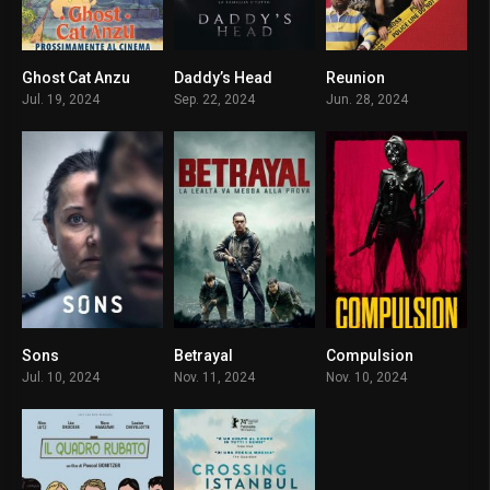
Ghost Cat Anzu
Daddy’s Head
Reunion
6.6
5.6
5.6
Jul. 19, 2024
Sep. 22, 2024
Jun. 28, 2024
Sons
Betrayal
Compulsion
6.4
0
3.6
Jul. 10, 2024
Nov. 11, 2024
Nov. 10, 2024