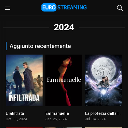
2024
Aggiunto recentemente
L’infiltrata
Emmanuelle
La profezia della luna
7.1
4.1
2.3
Oct. 11, 2024
Sep. 25, 2024
Jul. 04, 2024