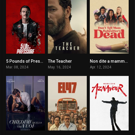
5 Pounds of Pressure
The Teacher
Non dite a mamma che la babysitter è morta
5.3
0
4.1
Mar. 08, 2024
May. 16, 2024
Apr. 12, 2024