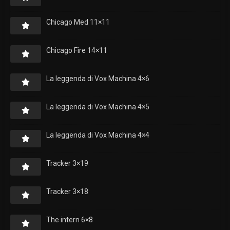
Chicago Med 11×11
Chicago Fire 14×11
La leggenda di Vox Machina 4×6
La leggenda di Vox Machina 4×5
La leggenda di Vox Machina 4×4
Tracker 3×19
Tracker 3×18
The intern 6×8