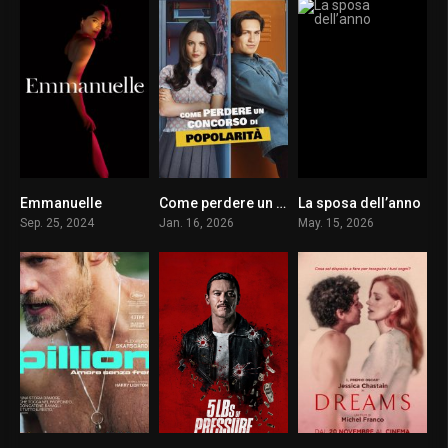
Emmanuelle
Come perdere un concorso di popolarità
La sposa dell’anno
4.1
5.4
0
Sep. 25, 2024
Jan. 16, 2026
May. 15, 2026