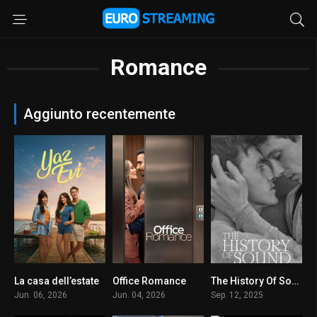
Romance
Aggiunto recentemente
La casa dell’estate
Office Romance
The History Of Sound – Sulle note di un amore
0
0
6.9
Jun. 06, 2026
Jun. 04, 2026
Sep. 12, 2025