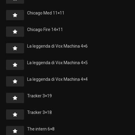
Chicago Med 11×11
Chicago Fire 14×11
La leggenda di Vox Machina 4×6
La leggenda di Vox Machina 4×5
La leggenda di Vox Machina 4×4
Tracker 3×19
Tracker 3×18
The intern 6×8