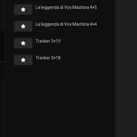
La leggenda di Vox Machina 4×5
La leggenda di Vox Machina 4×4
Tracker 3×19
Tracker 3×18