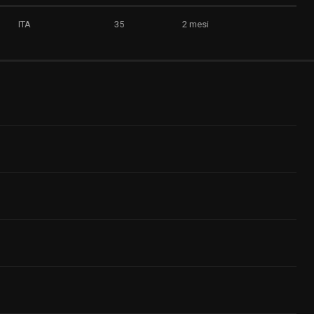
ITA
35
2 mesi