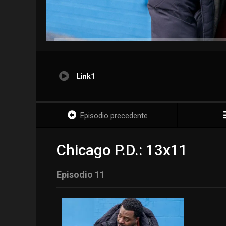
Link1
Episodio precedente
Chicago P.D.: 13x11
Episodio 11