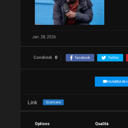
Jan. 28, 2026
Condividi
0
Facebook
Twitter
Link
Scaricare
Options
Qualità