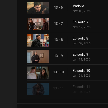
Vado io
13 - 6
Nov. 05, 2025
Episodio 7
13 - 7
Nov. 12, 2025
Episodio 8
13 - 8
Jan. 07, 2026
Episodio 9
13 - 9
Jan. 14, 2026
Episodio 10
13 - 10
Jan. 21, 2026
Episodio 11
13 - 11
Jan. 28, 2026