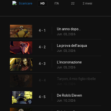
Scaricare
ITA
22
2 mesi
HD
Un anno dopo…
4 - 1
Jun. 03, 2026
La prova dell'acqua
4 - 2
Jun. 03, 2026
L'incoronazione
4 - 3
Jun. 03, 2026
Taryon, il mio figlio ribelle
4 - 4
Jun. 10, 2026
De Rolo's Eleven
4 - 5
Jun. 10, 2026