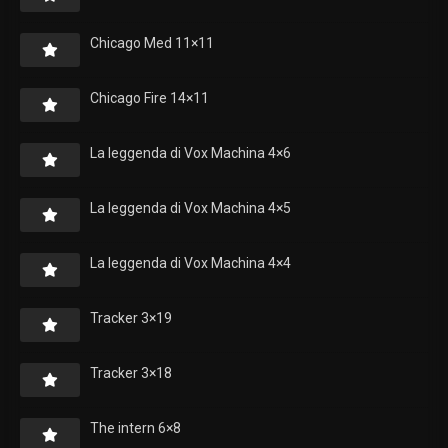
Chicago Med 11×11
Chicago Fire 14×11
La leggenda di Vox Machina 4×6
La leggenda di Vox Machina 4×5
La leggenda di Vox Machina 4×4
Tracker 3×19
Tracker 3×18
The intern 6×8