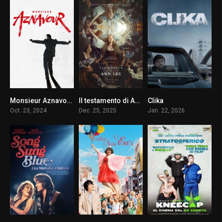
Monsieur Aznavour
Il testamento di Ann Lee
Clika
7.2
6.8
4.4
Oct. 23, 2024
Dec. 25, 2025
Jan. 22, 2026