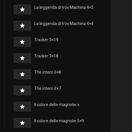
La leggenda di Vox Machina 4×5
La leggenda di Vox Machina 4×4
Tracker 3×19
Tracker 3×18
The intern 6×8
The intern 6×7
Il colore delle magnolie x
Il colore delle magnolie 5×9