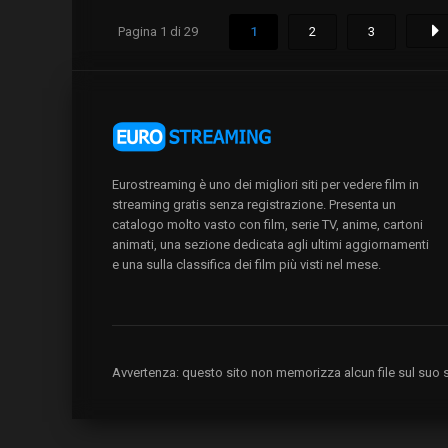
Pagina 1 di 29
1
2
3
Eurostreaming è uno dei migliori siti per vedere film in
streaming gratis senza registrazione. Presenta un
catalogo molto vasto con film, serie TV, anime, cartoni
animati, una sezione dedicata agli ultimi aggiornamenti
e una sulla classifica dei film più visti nel mese.
Avvertenza: questo sito non memorizza alcun file sul suo se