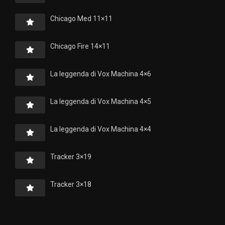
Chicago Med 11×11
Chicago Fire 14×11
La leggenda di Vox Machina 4×6
La leggenda di Vox Machina 4×5
La leggenda di Vox Machina 4×4
Tracker 3×19
Tracker 3×18