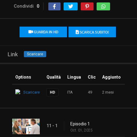
Condividi
0
Link
Scaricare
Options
Qualità
Lingua
Clic
Aggiunto
Scaricare
ITA
49
2 mesi
HD
Episodio 1
11 - 1
Oct. 01, 2025