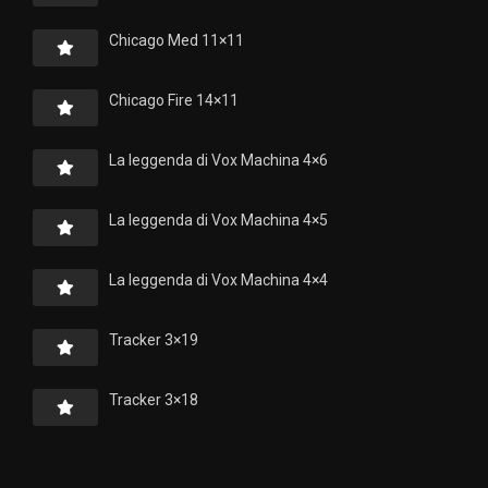
Chicago Med 11×11
Chicago Fire 14×11
La leggenda di Vox Machina 4×6
La leggenda di Vox Machina 4×5
La leggenda di Vox Machina 4×4
Tracker 3×19
Tracker 3×18