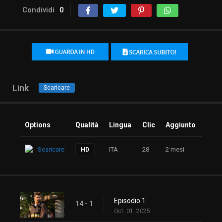
Condividi
0
Link
Scaricare
Options
Qualità
Lingua
Clic
Aggiunto
Scaricare
ITA
28
2 mesi
HD
Episodio 1
14 - 1
Oct. 01, 2025