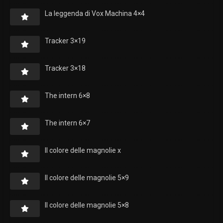
La leggenda di Vox Machina 4×4
Tracker 3×19
Tracker 3×18
The intern 6×8
The intern 6×7
Il colore delle magnolie x
Il colore delle magnolie 5×9
Il colore delle magnolie 5×8