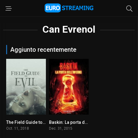
Can Evrenol
Aggiunto recentemente
The Field Guide to Evil
Baskin: La porta dell’inferno
4.9
5.7
Oct. 11, 2018
Dec. 31, 2015