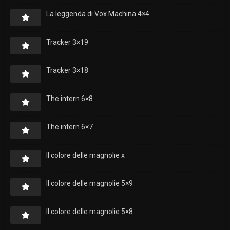
La leggenda di Vox Machina 4×4
Tracker 3×19
Tracker 3×18
The intern 6×8
The intern 6×7
Il colore delle magnolie x
Il colore delle magnolie 5×9
Il colore delle magnolie 5×8