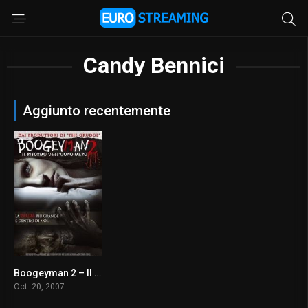
Candy Bennici
Aggiunto recentemente
Boogeyman 2 – Il ritorno dell’uomo nero
5.2
Oct. 20, 2007