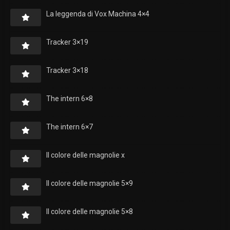
La leggenda di Vox Machina 4×4
Tracker 3×19
Tracker 3×18
The intern 6×8
The intern 6×7
Il colore delle magnolie x
Il colore delle magnolie 5×9
Il colore delle magnolie 5×8