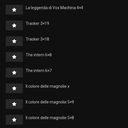
La leggenda di Vox Machina 4×4
Tracker 3×19
Tracker 3×18
The intern 6×8
The intern 6×7
Il colore delle magnolie x
Il colore delle magnolie 5×9
Il colore delle magnolie 5×8