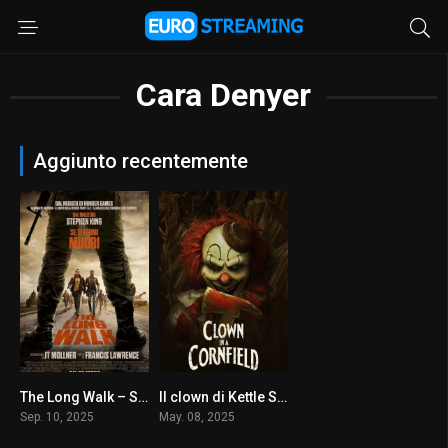
Cara Denyer
Aggiunto recentemente
The Long Walk – Se ti fermi muori
Il clown di Kettle Springs
6.7
5.6
Sep. 10, 2025
May. 08, 2025