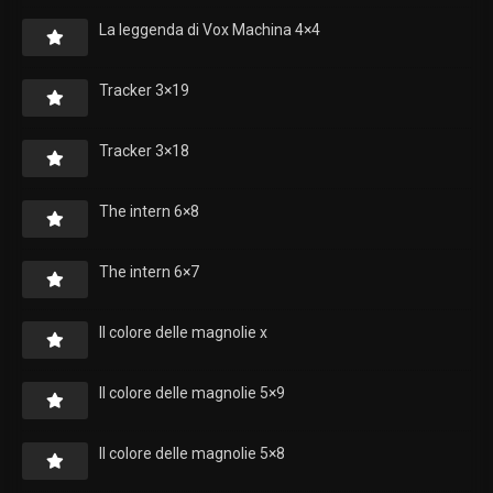
La leggenda di Vox Machina 4×4
Tracker 3×19
Tracker 3×18
The intern 6×8
The intern 6×7
Il colore delle magnolie x
Il colore delle magnolie 5×9
Il colore delle magnolie 5×8