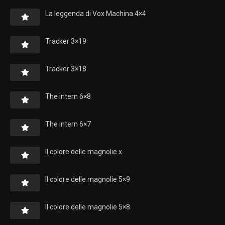
La leggenda di Vox Machina 4×4
Tracker 3×19
Tracker 3×18
The intern 6×8
The intern 6×7
Il colore delle magnolie x
Il colore delle magnolie 5×9
Il colore delle magnolie 5×8