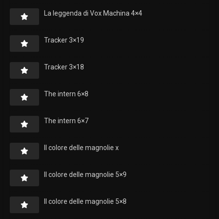
La leggenda di Vox Machina 4×4
Tracker 3×19
Tracker 3×18
The intern 6×8
The intern 6×7
Il colore delle magnolie x
Il colore delle magnolie 5×9
Il colore delle magnolie 5×8