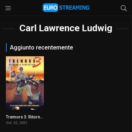
Carl Lawrence Ludwig
Aggiunto recentemente
Tremors 3: Ritorno a Perfection
5.4
Oct. 02, 2001