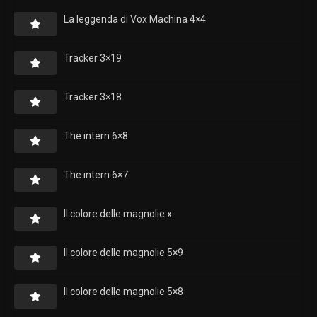
La leggenda di Vox Machina 4×4
Tracker 3×19
Tracker 3×18
The intern 6×8
The intern 6×7
Il colore delle magnolie x
Il colore delle magnolie 5×9
Il colore delle magnolie 5×8