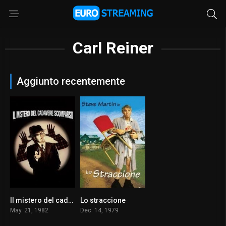
Carl Reiner
Aggiunto recentemente
Il mistero del cadavere scomparso
Lo straccione
6.8
7.2
May. 21, 1982
Dec. 14, 1979