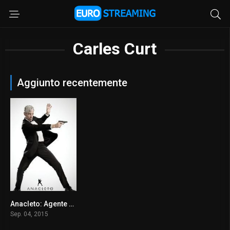
Carles Curt
Aggiunto recentemente
Anacleto: Agente segreto
6.1
Sep. 04, 2015