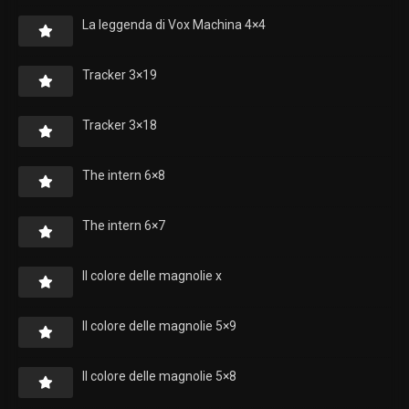
La leggenda di Vox Machina 4×4
Tracker 3×19
Tracker 3×18
The intern 6×8
The intern 6×7
Il colore delle magnolie x
Il colore delle magnolie 5×9
Il colore delle magnolie 5×8