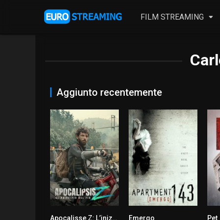
FILM STREAMING
Carl
Aggiunto recentemente
Apocalisse Z: L’inizio della fine
Emergo
Pet
7
5.1