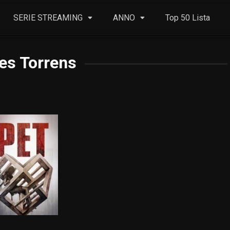
SERIE STREAMING
ANNO
Top 50 Lista
es Torrens
5.7