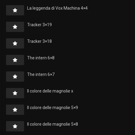
La leggenda di Vox Machina 4×4
Tracker 3×19
Tracker 3×18
The intern 6×8
The intern 6×7
Il colore delle magnolie x
Il colore delle magnolie 5×9
Il colore delle magnolie 5×8