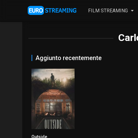
FILM STREAMING
Car
Aggiunto recentemente
Outside
0