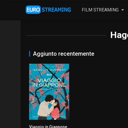
FILM STREAMING
Hag
Aggiunto recentemente
Viaggio in Giappone
6