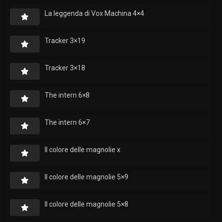
La leggenda di Vox Machina 4×4
Tracker 3×19
Tracker 3×18
The intern 6×8
The intern 6×7
Il colore delle magnolie x
Il colore delle magnolie 5×9
Il colore delle magnolie 5×8