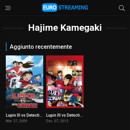
Hajime Kamegaki
Aggiunto recentemente
Lupin III vs Detective Conan
Lupin III vs Detective Conan
6.8
6.5
Mar. 27, 2009
Dec. 07, 2013