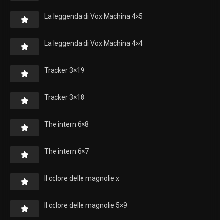
La leggenda di Vox Machina 4×5
La leggenda di Vox Machina 4×4
Tracker 3×19
Tracker 3×18
The intern 6×8
The intern 6×7
Il colore delle magnolie x
Il colore delle magnolie 5×9