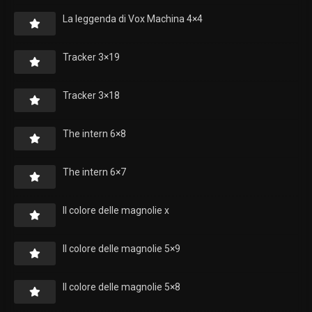
La leggenda di Vox Machina 4×4
Tracker 3×19
Tracker 3×18
The intern 6×8
The intern 6×7
Il colore delle magnolie x
Il colore delle magnolie 5×9
Il colore delle magnolie 5×8