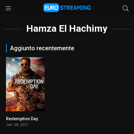
Hamza El Hachimy
Aggiunto recentemente
Redemption Day
5.9
Jan. 08, 2021