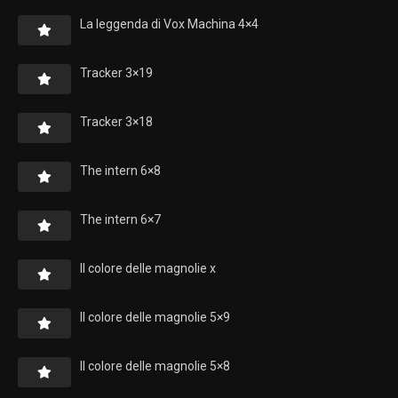
La leggenda di Vox Machina 4×4
Tracker 3×19
Tracker 3×18
The intern 6×8
The intern 6×7
Il colore delle magnolie x
Il colore delle magnolie 5×9
Il colore delle magnolie 5×8