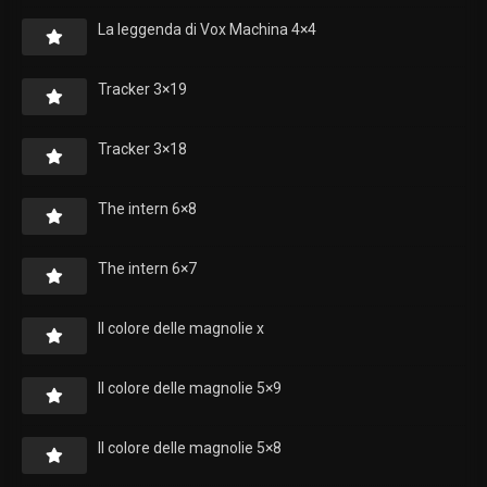
La leggenda di Vox Machina 4×4
Tracker 3×19
Tracker 3×18
The intern 6×8
The intern 6×7
Il colore delle magnolie x
Il colore delle magnolie 5×9
Il colore delle magnolie 5×8