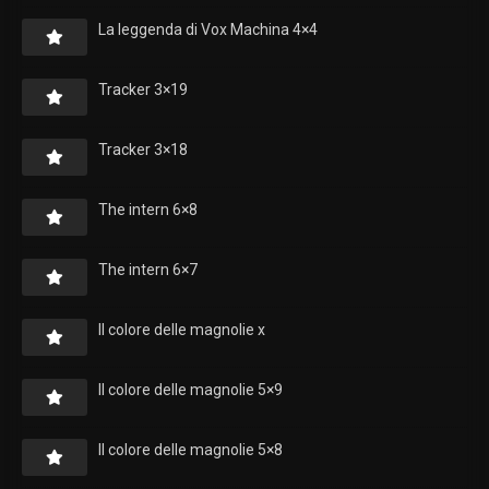
La leggenda di Vox Machina 4×4
Tracker 3×19
Tracker 3×18
The intern 6×8
The intern 6×7
Il colore delle magnolie x
Il colore delle magnolie 5×9
Il colore delle magnolie 5×8