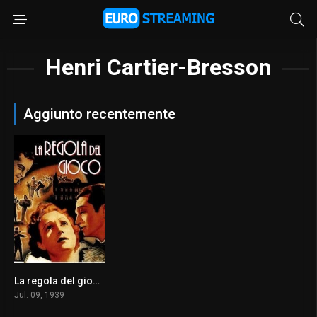
Henri Cartier-Bresson
Aggiunto recentemente
La regola del gioco (1939)
8.1
Jul. 09, 1939