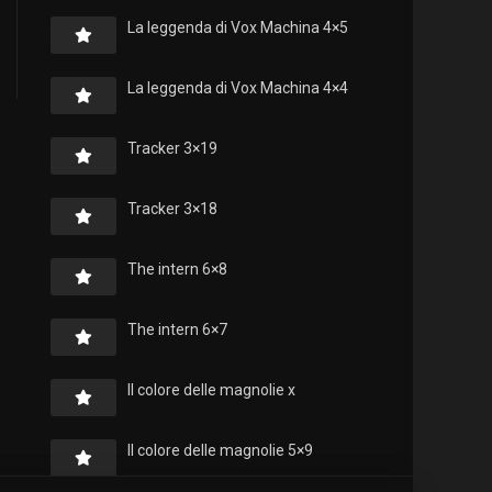
La leggenda di Vox Machina 4×5
La leggenda di Vox Machina 4×4
Tracker 3×19
Tracker 3×18
The intern 6×8
The intern 6×7
Il colore delle magnolie x
Il colore delle magnolie 5×9