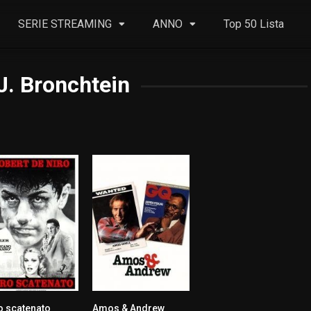
SERIE STREAMING
ANNO
Top 50 Lista
J. Bronchtein
o scatenato
Amos & Andrew
8.2
5.6