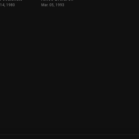
 14, 1980
Mar. 05, 1993