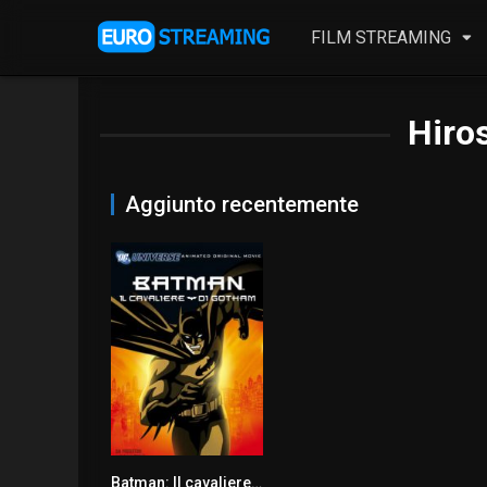
FILM STREAMING
Hiro
Aggiunto recentemente
Batman: Il cavaliere di Gotham
6.8