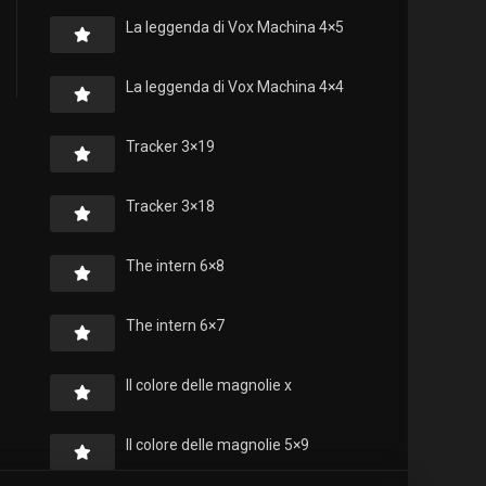
La leggenda di Vox Machina 4×5
La leggenda di Vox Machina 4×4
Tracker 3×19
Tracker 3×18
The intern 6×8
The intern 6×7
Il colore delle magnolie x
Il colore delle magnolie 5×9