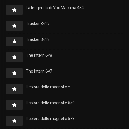
La leggenda di Vox Machina 4×4
Tracker 3×19
Tracker 3×18
The intern 6×8
The intern 6×7
Il colore delle magnolie x
Il colore delle magnolie 5×9
Il colore delle magnolie 5×8