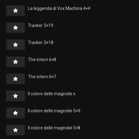
La leggenda di Vox Machina 4×4
Tracker 3×19
Tracker 3×18
The intern 6×8
The intern 6×7
Il colore delle magnolie x
Il colore delle magnolie 5×9
Il colore delle magnolie 5×8