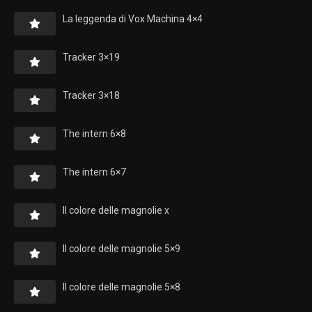
La leggenda di Vox Machina 4×4
Tracker 3×19
Tracker 3×18
The intern 6×8
The intern 6×7
Il colore delle magnolie x
Il colore delle magnolie 5×9
Il colore delle magnolie 5×8