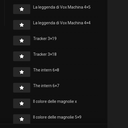
La leggenda di Vox Machina 4×5
La leggenda di Vox Machina 4×4
Tracker 3×19
Tracker 3×18
The intern 6×8
The intern 6×7
Il colore delle magnolie x
Il colore delle magnolie 5×9