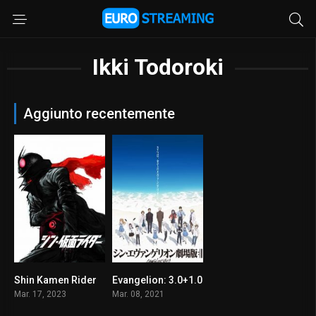
Ikki Todoroki
Aggiunto recentemente
Shin Kamen Rider
Evangelion: 3.0+1.0
6.6
8.1
Mar. 17, 2023
Mar. 08, 2021