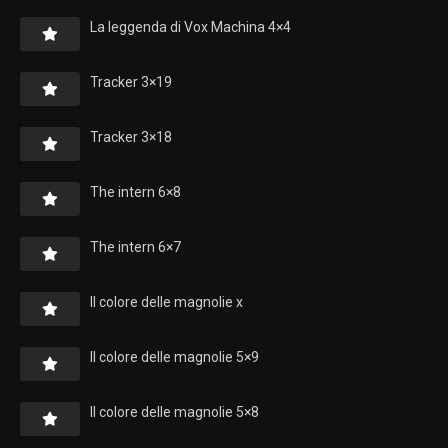
La leggenda di Vox Machina 4×4
Tracker 3×19
Tracker 3×18
The intern 6×8
The intern 6×7
Il colore delle magnolie x
Il colore delle magnolie 5×9
Il colore delle magnolie 5×8