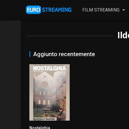
FILM STREAMING
Il
Aggiunto recentemente
Nostalghia
8.1