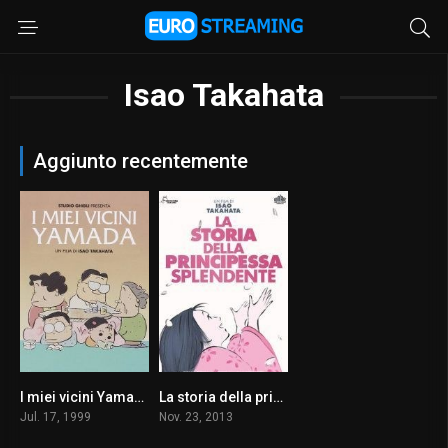
Isao Takahata
Aggiunto recentemente
I miei vicini Yamada
La storia della principessa splendente
7.3
8.0
Jul. 17, 1999
Nov. 23, 2013