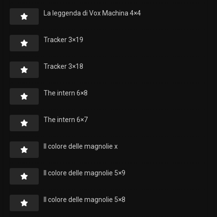
La leggenda di Vox Machina 4×4
Tracker 3×19
Tracker 3×18
The intern 6×8
The intern 6×7
Il colore delle magnolie x
Il colore delle magnolie 5×9
Il colore delle magnolie 5×8