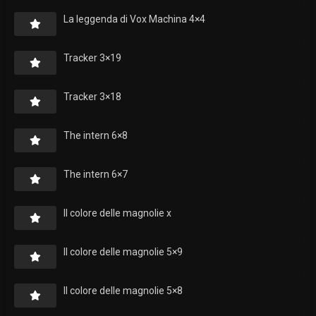
La leggenda di Vox Machina 4×4
Tracker 3×19
Tracker 3×18
The intern 6×8
The intern 6×7
Il colore delle magnolie x
Il colore delle magnolie 5×9
Il colore delle magnolie 5×8