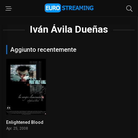
Iván Ávila Dueñas
Aggiunto recentemente
Enlightened Blood
6.7
Apr. 25, 2008