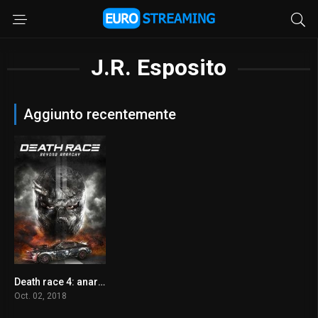
J.R. Esposito
Aggiunto recentemente
Death race 4: anarchia
5.3
Oct. 02, 2018