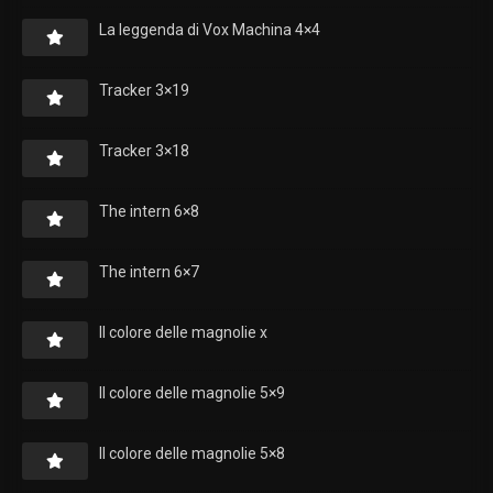
La leggenda di Vox Machina 4×4
Tracker 3×19
Tracker 3×18
The intern 6×8
The intern 6×7
Il colore delle magnolie x
Il colore delle magnolie 5×9
Il colore delle magnolie 5×8