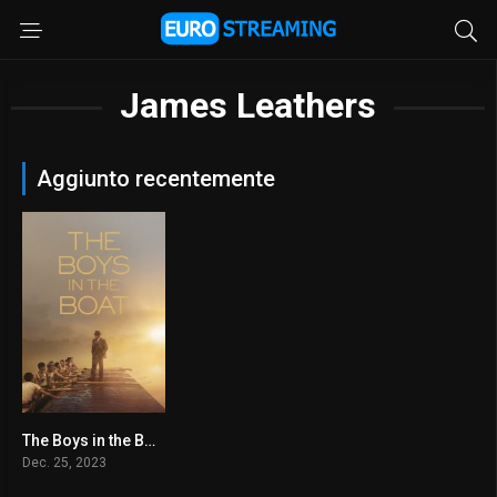
James Leathers
Aggiunto recentemente
The Boys in the Boat
7
Dec. 25, 2023