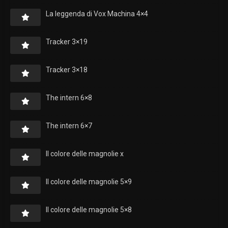
La leggenda di Vox Machina 4×4
Tracker 3×19
Tracker 3×18
The intern 6×8
The intern 6×7
Il colore delle magnolie x
Il colore delle magnolie 5×9
Il colore delle magnolie 5×8