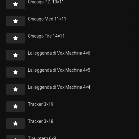
Chicago P.D. 13×11
Chicago Med 11×11
Chicago Fire 14×11
La leggenda di Vox Machina 4×6
La leggenda di Vox Machina 4×5
La leggenda di Vox Machina 4×4
Tracker 3×19
Tracker 3×18
The intern 6×8