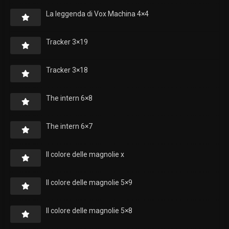
La leggenda di Vox Machina 4×4
Tracker 3×19
Tracker 3×18
The intern 6×8
The intern 6×7
Il colore delle magnolie x
Il colore delle magnolie 5×9
Il colore delle magnolie 5×8