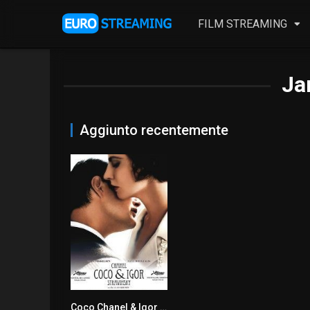
FILM STREAMING
Ja
Aggiunto recentemente
Coco Chanel & Igor Stravinsky
6.4