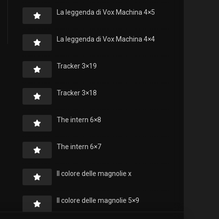
La leggenda di Vox Machina 4×5
La leggenda di Vox Machina 4×4
Tracker 3×19
Tracker 3×18
The intern 6×8
The intern 6×7
Il colore delle magnolie x
Il colore delle magnolie 5×9