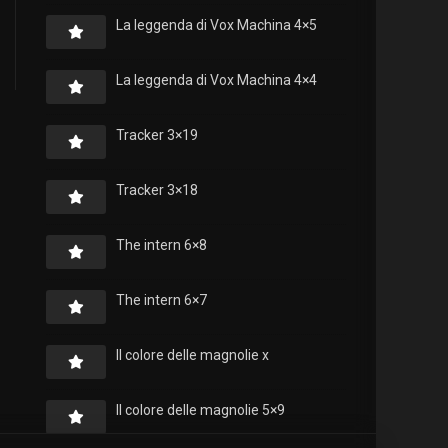
La leggenda di Vox Machina 4×5
La leggenda di Vox Machina 4×4
Tracker 3×19
Tracker 3×18
The intern 6×8
The intern 6×7
Il colore delle magnolie x
Il colore delle magnolie 5×9