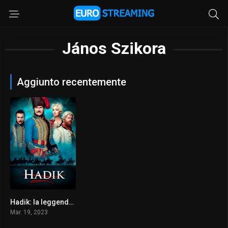
János Szikora
Aggiunto recentemente
Hadik: la leggenda di un guerriero
4.5
Mar. 19, 2023