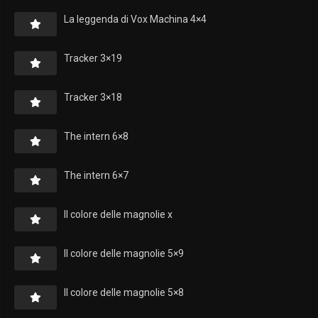
La leggenda di Vox Machina 4×4
Tracker 3×19
Tracker 3×18
The intern 6×8
The intern 6×7
Il colore delle magnolie x
Il colore delle magnolie 5×9
Il colore delle magnolie 5×8