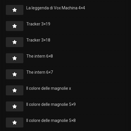
La leggenda di Vox Machina 4×4
Tracker 3×19
Tracker 3×18
The intern 6×8
The intern 6×7
Il colore delle magnolie x
Il colore delle magnolie 5×9
Il colore delle magnolie 5×8