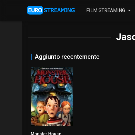
FILM STREAMING
Jas
Aggiunto recentemente
Monster House
6.6