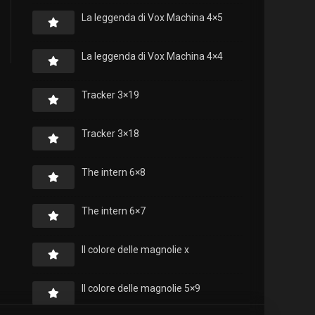
La leggenda di Vox Machina 4×5
La leggenda di Vox Machina 4×4
Tracker 3×19
Tracker 3×18
The intern 6×8
The intern 6×7
Il colore delle magnolie x
Il colore delle magnolie 5×9