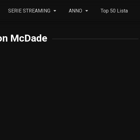
SERIE STREAMING
ANNO
Top 50 Lista
on McDade