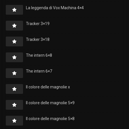
La leggenda di Vox Machina 4×4
Tracker 3×19
Tracker 3×18
The intern 6×8
The intern 6×7
Il colore delle magnolie x
Il colore delle magnolie 5×9
Il colore delle magnolie 5×8