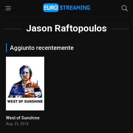
Jason Raftopoulos
Aggiunto recentemente
West of Sunshine
6.3
Aug. 23, 2018