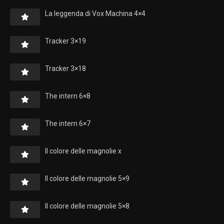
La leggenda di Vox Machina 4×4
Tracker 3×19
Tracker 3×18
The intern 6×8
The intern 6×7
Il colore delle magnolie x
Il colore delle magnolie 5×9
Il colore delle magnolie 5×8