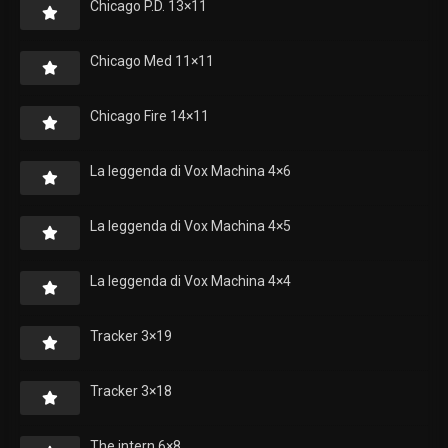
Chicago P.D. 13×11
Chicago Med 11×11
Chicago Fire 14×11
La leggenda di Vox Machina 4×6
La leggenda di Vox Machina 4×5
La leggenda di Vox Machina 4×4
Tracker 3×19
Tracker 3×18
The intern 6×8