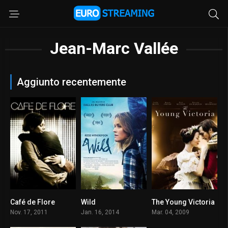
Jean-Marc Vallée
Aggiunto recentemente
Café de Flore
Wild
The Young Victoria
7.4
7.1
7.3
Nov. 17, 2011
Jan. 16, 2014
Mar. 04, 2009