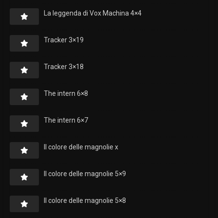
La leggenda di Vox Machina 4×4
Tracker 3×19
Tracker 3×18
The intern 6×8
The intern 6×7
Il colore delle magnolie x
Il colore delle magnolie 5×9
Il colore delle magnolie 5×8